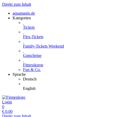
Direkt zum Inhalt
aquamagis.de
Kategorien
Tickets
Flex-Tickets
Family-Tickets Weekend
Gutscheine
Fitnesskurse
Fun & Co.
Sprache
Deutsch
English
Login
0
€
0.00
Direkt zum Inhalt