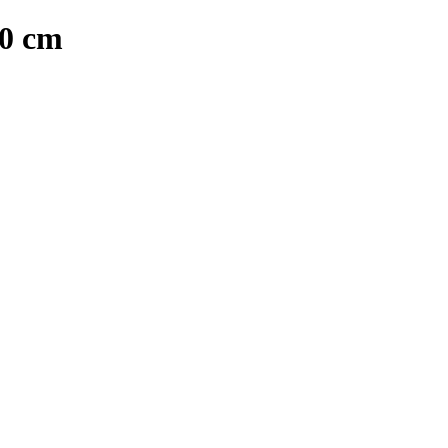
50 cm