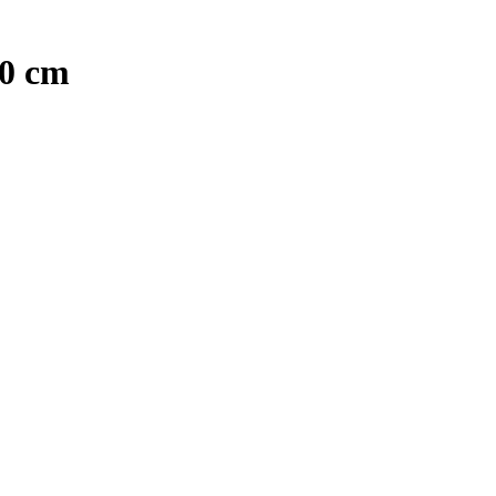
50 cm