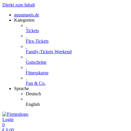
Direkt zum Inhalt
aquamagis.de
Kategorien
Tickets
Flex-Tickets
Family-Tickets Weekend
Gutscheine
Fitnesskurse
Fun & Co.
Sprache
Deutsch
English
Login
0
€
0.00