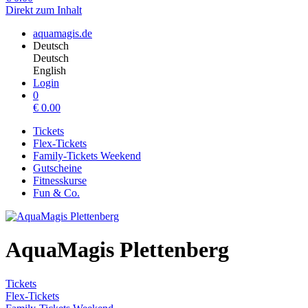
Direkt zum Inhalt
aquamagis.de
Deutsch
Deutsch
English
Login
0
€
0.00
Tickets
Flex-Tickets
Family-Tickets Weekend
Gutscheine
Fitnesskurse
Fun & Co.
AquaMagis Plettenberg
Tickets
Flex-Tickets