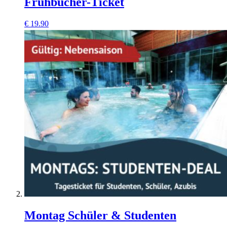
Frühbucher-Ticket
€
19.90
Montag Schüler & Studenten