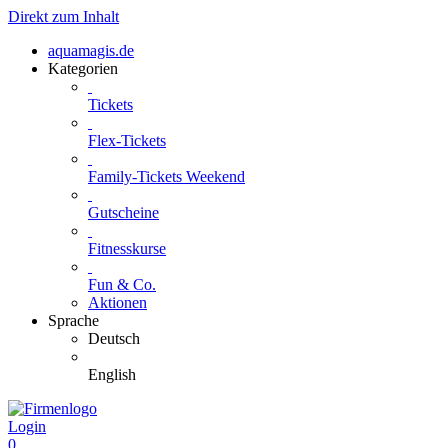
Direkt zum Inhalt
aquamagis.de
Kategorien
Tickets
Flex-Tickets
Family-Tickets Weekend
Gutscheine
Fitnesskurse
Fun & Co.
Aktionen
Sprache
Deutsch
English
Login
0