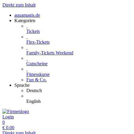
Direkt zum Inhalt
aquamagis.de
Kategorien
Tickets
Flex-Tickets
Family-Tickets Weekend
Gutscheine
Fitnesskurse
Fun & Co.
Sprache
Deutsch
English
Login
0
€
0.00
Direkt zum Inhalt