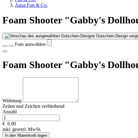
Aqua Fun & Co.
Foam Shooter "Gabby's Dollho
Gutschein-Design vergr
Foto auswählen
Foam Shooter "Gabby's Dollho
Widmung
Zeilen und
Zeichen verbleibend
Anzahl
€
6.90
inkl. gesetzl. MwSt.
In den Warenkorb legen