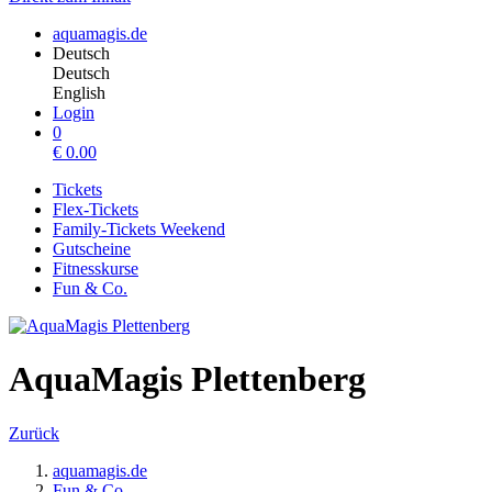
aquamagis.de
Deutsch
Deutsch
English
Login
0
€
0.00
Tickets
Flex-Tickets
Family-Tickets Weekend
Gutscheine
Fitnesskurse
Fun & Co.
AquaMagis Plettenberg
Zurück
aquamagis.de
Fun & Co.