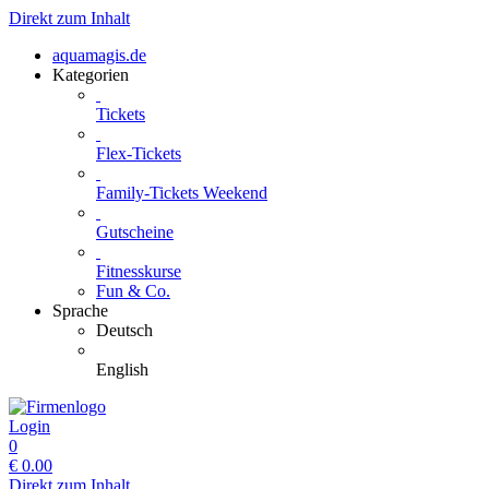
Direkt zum Inhalt
aquamagis.de
Kategorien
Tickets
Flex-Tickets
Family-Tickets Weekend
Gutscheine
Fitnesskurse
Fun & Co.
Sprache
Deutsch
English
Login
0
€
0.00
Direkt zum Inhalt