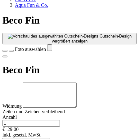
Aqua Fun & Co.
Beco Fin
Gutschein-Design
vergrößert anzeigen
Foto auswählen
Beco Fin
Widmung
Zeilen und
Zeichen verbleibend
Anzahl
€
29.00
inkl. gesetzl. MwSt.