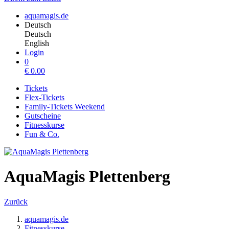
aquamagis.de
Deutsch
Deutsch
English
Login
0
€
0.00
Tickets
Flex-Tickets
Family-Tickets Weekend
Gutscheine
Fitnesskurse
Fun & Co.
AquaMagis Plettenberg
Zurück
aquamagis.de
Fitnesskurse