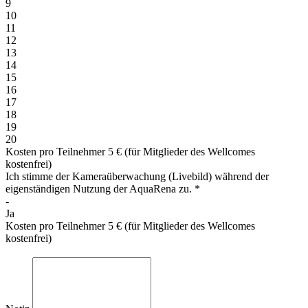
9
10
11
12
13
14
15
16
17
18
19
20
Kosten pro Teilnehmer 5 € (für Mitglieder des Wellcomes
kostenfrei)
Ich stimme der Kameraüberwachung (Livebild) während der
eigenständigen Nutzung der AquaRena zu.
*
-
Ja
Kosten pro Teilnehmer 5 € (für Mitglieder des Wellcomes
kostenfrei)