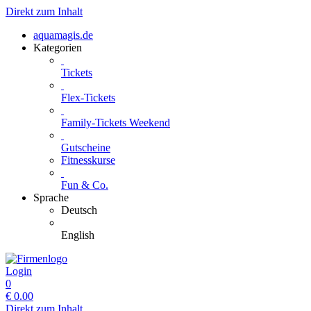
Direkt zum Inhalt
aquamagis.de
Kategorien
Tickets
Flex-Tickets
Family-Tickets Weekend
Gutscheine
Fitnesskurse
Fun & Co.
Sprache
Deutsch
English
Login
0
€
0.00
Direkt zum Inhalt