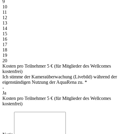
9
10
11
12
13
14
15
16
17
18
19
20
Kosten pro Teilnehmer 5 € (für Mitglieder des Wellcomes
kostenfrei)
Ich stimme der Kameraüberwachung (Livebild) während der
eigenständigen Nutzung der AquaRena zu.
*
-
Ja
Kosten pro Teilnehmer 5 € (für Mitglieder des Wellcomes
kostenfrei)