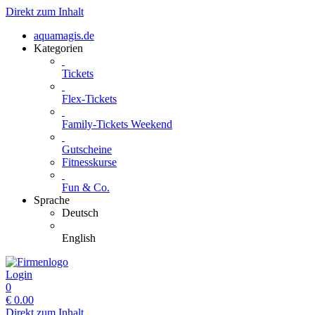
Direkt zum Inhalt
aquamagis.de
Kategorien
Tickets
Flex-Tickets
Family-Tickets Weekend
Gutscheine
Fitnesskurse
Fun & Co.
Sprache
Deutsch
English
Login
0
€
0.00
Direkt zum Inhalt