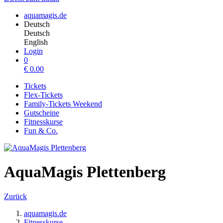
aquamagis.de
Deutsch
Deutsch
English
Login
0
€
0.00
Tickets
Flex-Tickets
Family-Tickets Weekend
Gutscheine
Fitnesskurse
Fun & Co.
AquaMagis Plettenberg
Zurück
aquamagis.de
Fitnesskurse