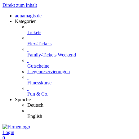
Direkt zum Inhalt
aquamagis.de
Kategorien
Tickets
Flex-Tickets
Family-Tickets Weekend
Gutscheine
Liegenreservierungen
Fitnesskurse
Fun & Co.
Sprache
Deutsch
English
Login
0