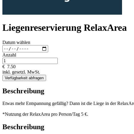
Liegenreservierung RelaxArea
Datum wählen
Anzahl
€
7.50
inkl. gesetzl. MwSt.
Verfügbarkeit abfragen
Beschreibung
Etwas mehr Entspannung gefällig? Dann ist die Liege in der RelaxAr
*Nutzung der RelaxArea pro Person/Tag 5 €.
Beschreibung